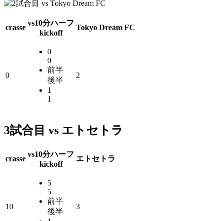
vs
10分ハーフ
crasse
Tokyo Dream FC
kickoff
0
0
前半
0
2
後半
1
1
3試合目 vs エトセトラ
vs
10分ハーフ
crasse
エトセトラ
kickoff
5
5
前半
10
3
後半