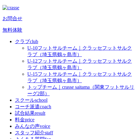
お問合せ
無料体験
クラブ
club
U-10フットサルチーム｜クラッセフットサルク
ラブ（埼玉県鶴ヶ島市）
U-12フットサルチーム｜クラッセフットサルク
ラブ（埼玉県鶴ヶ島市）
U-15フットサルチーム｜クラッセフットサルク
ラブ（埼玉県鶴ヶ島市）
トップチーム｜crasse saitama（関東フットサルリ
ーグ2部）
スクール
school
コーチ派遣
coach
試合結果
result
料金
price
みんなの声
voice
スタッフ紹介
staff