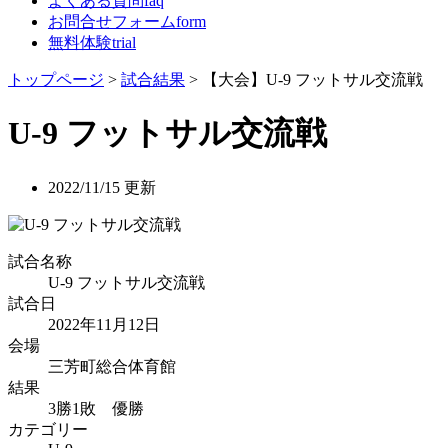
よくある質問
faq
お問合せフォーム
form
無料体験
trial
トップページ
>
試合結果
> 【大会】U-9 フットサル交流戦
U-9 フットサル交流戦
2022/11/15 更新
試合名称
U-9 フットサル交流戦
試合日
2022年11月12日
会場
三芳町総合体育館
結果
3勝1敗 優勝
カテゴリー