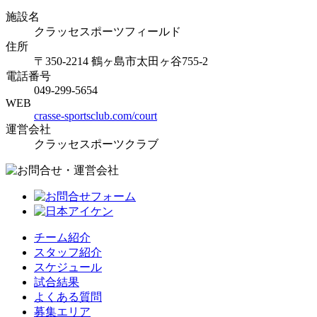
施設名
クラッセスポーツフィールド
住所
〒350-2214 鶴ヶ島市太田ヶ谷755-2
電話番号
049-299-5654
WEB
crasse-sportsclub.com/court
運営会社
クラッセスポーツクラブ
チーム紹介
スタッフ紹介
スケジュール
試合結果
よくある質問
募集エリア