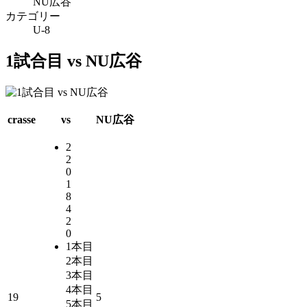
NU広谷
カテゴリー
U-8
1試合目 vs NU広谷
crasse
vs
NU広谷
2
2
0
1
8
4
2
0
1本目
2本目
3本目
4本目
19
5
5本目