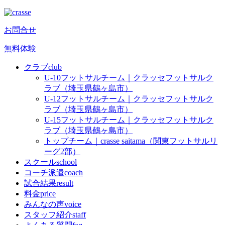
お問合せ
無料体験
クラブ
club
U-10フットサルチーム｜クラッセフットサルク
ラブ（埼玉県鶴ヶ島市）
U-12フットサルチーム｜クラッセフットサルク
ラブ（埼玉県鶴ヶ島市）
U-15フットサルチーム｜クラッセフットサルク
ラブ（埼玉県鶴ヶ島市）
トップチーム｜crasse saitama（関東フットサルリ
ーグ2部）
スクール
school
コーチ派遣
coach
試合結果
result
料金
price
みんなの声
voice
スタッフ紹介
staff