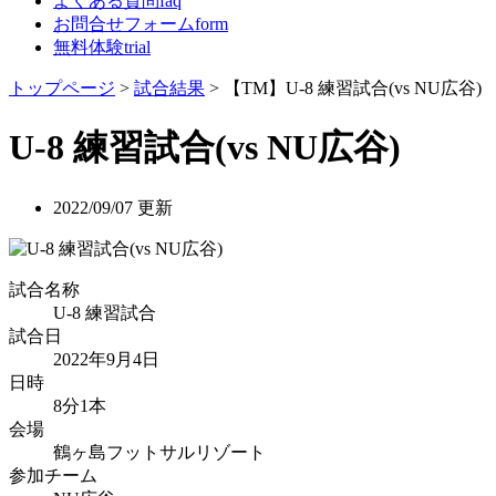
よくある質問
faq
お問合せフォーム
form
無料体験
trial
トップページ
>
試合結果
> 【TM】U-8 練習試合(vs NU広谷)
U-8 練習試合(vs NU広谷)
2022/09/07 更新
試合名称
U-8 練習試合
試合日
2022年9月4日
日時
8分1本
会場
鶴ヶ島フットサルリゾート
参加チーム