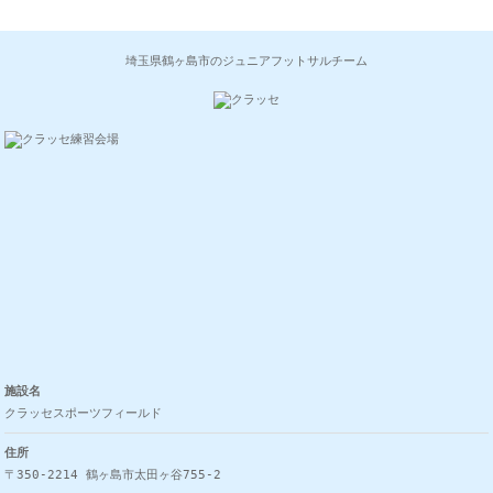
埼玉県鶴ヶ島市のジュニアフットサルチーム
施設名
クラッセスポーツフィールド
住所
〒350-2214 鶴ヶ島市太田ヶ谷755-2